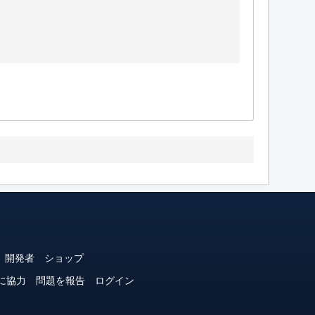
開発者
ショップ
に協力
問題を報告
ログイン