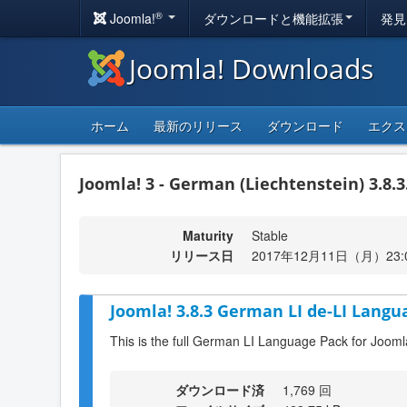
®
Joomla!
ダウンロードと機能拡張
発見
Joomla! Downloads
ホーム
最新のリリース
ダウンロード
エクス
Joomla! 3 - German (Liechtenstein) 3.8.3
Maturity
Stable
リリース日
2017年12月11日（月）23:
Joomla! 3.8.3 German LI de-LI Langu
This is the full German LI Language Pack for Jooml
ダウンロード済
1,769 回