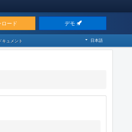
ンロード
デモ
日本語
 ドキュメント