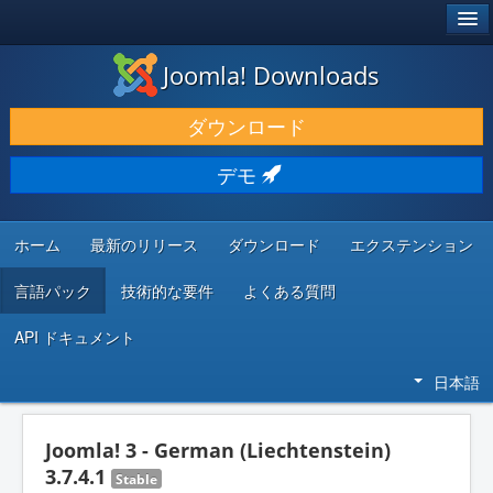
®
JOOMLA!
Joomla! Downloads
ダウンロードと機能拡張
ダウンロード
発見と学び
デモ
コミュニティとサポート
開発者向けリソース
ホーム
最新のリリース
ダウンロード
エクステンション
言語パック
技術的な要件
よくある質問
API ドキュメント
日本語
Joomla! 3 - German (Liechtenstein)
3.7.4.1
Stable