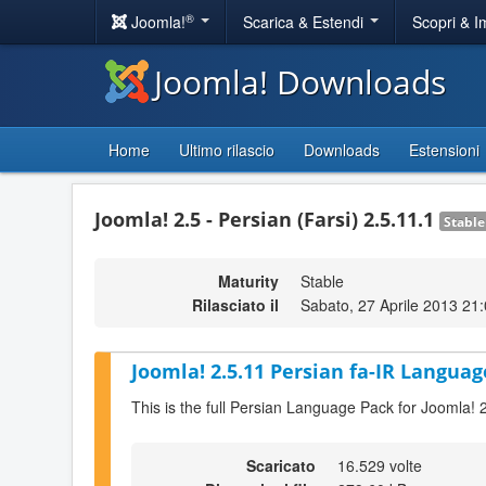
®
Joomla!
Scarica & Estendi
Scopri & 
Joomla! Downloads
Home
Ultimo rilascio
Downloads
Estensioni
Joomla! 2.5 - Persian (Farsi) 2.5.11.1
Stable
Maturity
Stable
Rilasciato il
Sabato, 27 Aprile 2013 21
Joomla! 2.5.11 Persian fa-IR Languag
This is the full Persian Language Pack for Joomla! 
Scaricato
16.529 volte