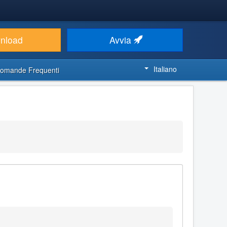
nload
Avvia
Italiano
omande Frequenti