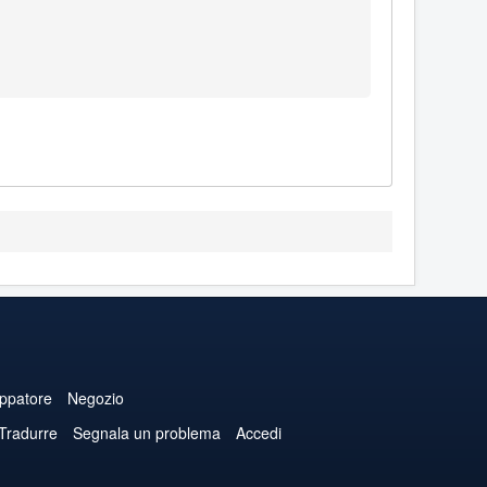
uppatore
Negozio
 Tradurre
Segnala un problema
Accedi