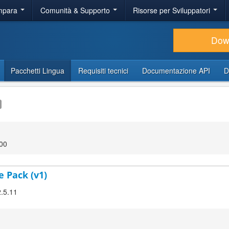
Impara
Comunità & Supporto
Risorse per Sviluppatori
Dow
Pacchetti Lingua
Requisiti tecnici
Documentazione API
D
:00
e Pack (v1)
2.5.11