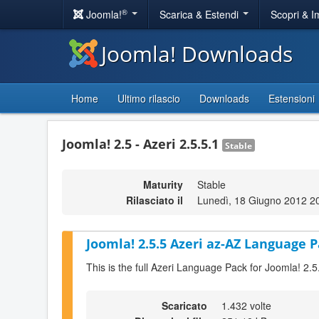
®
Joomla!
Scarica & Estendi
Scopri & 
Joomla! Downloads
Home
Ultimo rilascio
Downloads
Estensioni
Joomla! 2.5 - Azeri 2.5.5.1
Stable
Maturity
Stable
Rilasciato il
Lunedì, 18 Giugno 2012 2
Joomla! 2.5.5 Azeri az-AZ Language P
This is the full Azeri Language Pack for Joomla! 2.5
Scaricato
1.432 volte