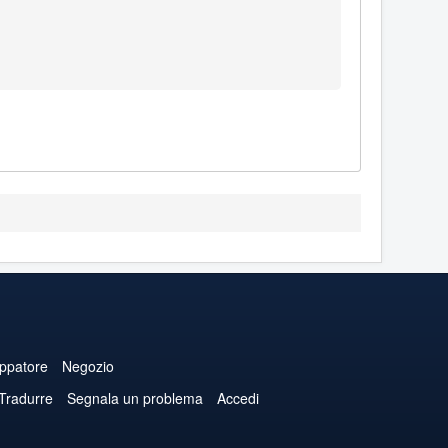
uppatore
Negozio
 Tradurre
Segnala un problema
Accedi