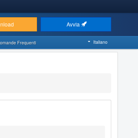
nload
Avvia
Italiano
omande Frequenti