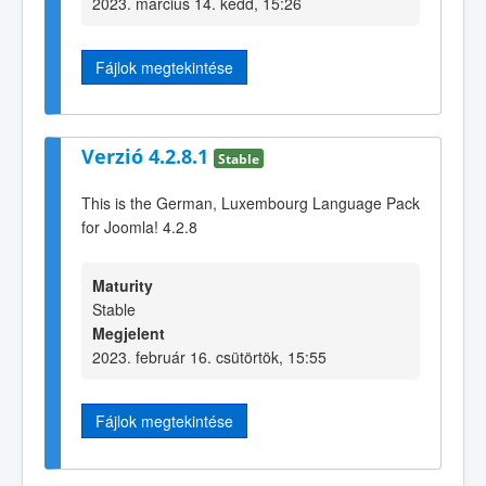
2023. március 14. kedd, 15:26
Fájlok megtekintése
Verzió 4.2.8.1
Stable
This is the German, Luxembourg Language Pack
for Joomla! 4.2.8
Maturity
Stable
Megjelent
2023. február 16. csütörtök, 15:55
Fájlok megtekintése