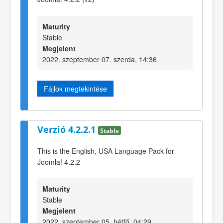
Maturity
Stable
Megjelent
2022. szeptember 07. szerda, 14:36
Fájlok megtekintése
Verzió 4.2.2.1
Stable
This is the English, USA Language Pack for
Joomla! 4.2.2
Maturity
Stable
Megjelent
2022. szeptember 05. hétfő, 04:29