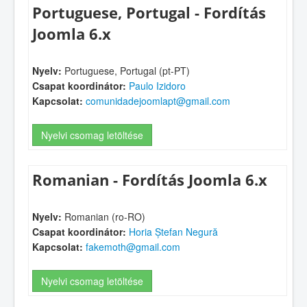
Portuguese, Portugal - Fordítás
Joomla 6.x
Nyelv:
Portuguese, Portugal (pt-PT)
Csapat koordinátor:
Paulo Izidoro
Kapcsolat:
comunidadejoomlapt@gmail.com
Nyelvi csomag letöltése
Romanian - Fordítás Joomla 6.x
Nyelv:
Romanian (ro-RO)
Csapat koordinátor:
Horia Ștefan Negură
Kapcsolat:
fakemoth@gmail.com
Nyelvi csomag letöltése