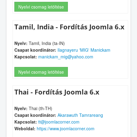
Nyelvi csomag letöltése
Tamil, India - Fordítás Joomla 6.x
Nyelv:
Tamil, India (ta-IN)
Csapat koordinátor:
Ilagnayeru 'MIG' Manickam
Kapcsolat:
manickam_mig@yahoo.com
Nyelvi csomag letöltése
Thai - Fordítás Joomla 6.x
Nyelv:
Thai (th-TH)
Csapat koordinátor:
Akarawuth Tamrareang
Kapcsolat:
tt@joomlacorner.com
Weboldal:
https://www.joomlacorner.com