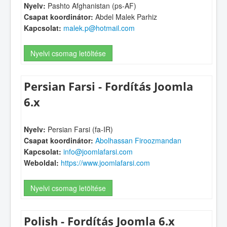
Nyelv:
Pashto Afghanistan (ps-AF)
Csapat koordinátor:
Abdel Malek Parhiz
Kapcsolat:
malek.p@hotmail.com
Nyelvi csomag letöltése
Persian Farsi - Fordítás Joomla
6.x
Nyelv:
Persian Farsi (fa-IR)
Csapat koordinátor:
Abolhassan Firoozmandan
Kapcsolat:
info@joomlafarsi.com
Weboldal:
https://www.joomlafarsi.com
Nyelvi csomag letöltése
Polish - Fordítás Joomla 6.x