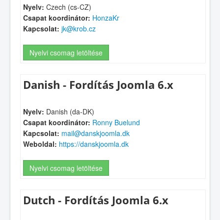
Nyelv:
Czech (cs-CZ)
Csapat koordinátor:
HonzaKr
Kapcsolat:
jk@krob.cz
Nyelvi csomag letöltése
Danish - Fordítás Joomla 6.x
Nyelv:
Danish (da-DK)
Csapat koordinátor:
Ronny Buelund
Kapcsolat:
mail@danskjoomla.dk
Weboldal:
https://danskjoomla.dk
Nyelvi csomag letöltése
Dutch - Fordítás Joomla 6.x