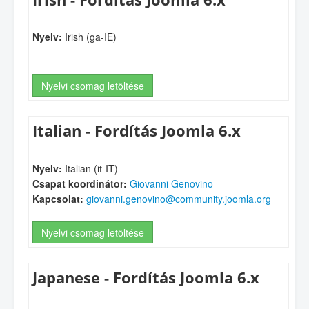
Nyelv:
Irish (ga-IE)
Nyelvi csomag letöltése
Italian - Fordítás Joomla 6.x
Nyelv:
Italian (it-IT)
Csapat koordinátor:
Giovanni Genovino
Kapcsolat:
giovanni.genovino@community.joomla.org
Nyelvi csomag letöltése
Japanese - Fordítás Joomla 6.x