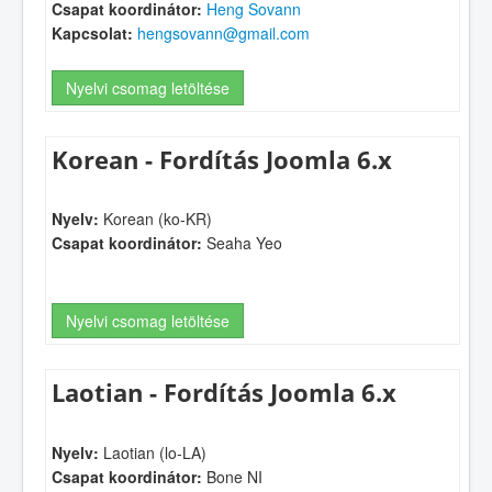
Csapat koordinátor:
Heng Sovann
Kapcsolat:
hengsovann@gmail.com
Nyelvi csomag letöltése
Korean - Fordítás Joomla 6.x
Nyelv:
Korean (ko-KR)
Csapat koordinátor:
Seaha Yeo
Nyelvi csomag letöltése
Laotian - Fordítás Joomla 6.x
Nyelv:
Laotian (lo-LA)
Csapat koordinátor:
Bone NI