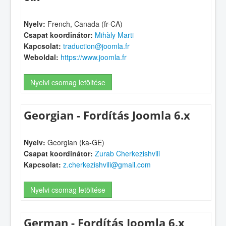
Nyelv:
French, Canada (fr-CA)
Csapat koordinátor:
Mihàly Marti
Kapcsolat:
traduction@joomla.fr
Weboldal:
https://www.joomla.fr
Nyelvi csomag letöltése
Georgian - Fordítás Joomla 6.x
Nyelv:
Georgian (ka-GE)
Csapat koordinátor:
Zurab Cherkezishvili
Kapcsolat:
z.cherkezishvili@gmail.com
Nyelvi csomag letöltése
German - Fordítás Joomla 6.x