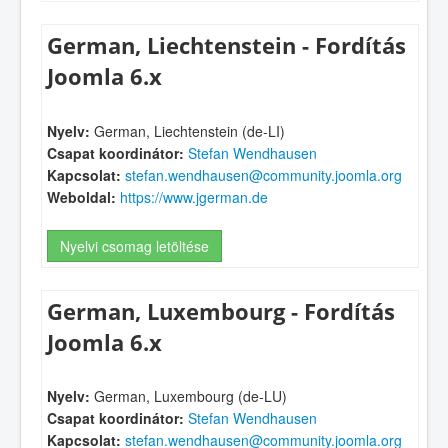
German, Liechtenstein - Fordítás
Joomla 6.x
Nyelv:
German, Liechtenstein (de-LI)
Csapat koordinátor:
Stefan Wendhausen
Kapcsolat:
stefan.wendhausen@community.joomla.org
Weboldal:
https://www.jgerman.de
Nyelvi csomag letöltése
German, Luxembourg - Fordítás
Joomla 6.x
Nyelv:
German, Luxembourg (de-LU)
Csapat koordinátor:
Stefan Wendhausen
Kapcsolat:
stefan.wendhausen@community.joomla.org