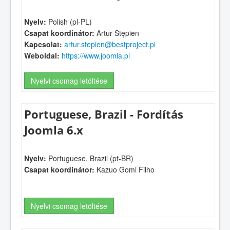
Nyelv:
Polish (pl-PL)
Csapat koordinátor:
Artur Stępien
Kapcsolat:
artur.stepien@bestproject.pl
Weboldal:
https://www.joomla.pl
Nyelvi csomag letöltése
Portuguese, Brazil - Fordítás
Joomla 6.x
Nyelv:
Portuguese, Brazil (pt-BR)
Csapat koordinátor:
Kazuo Gomi Filho
Nyelvi csomag letöltése