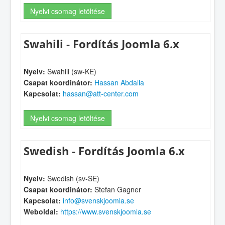
Nyelvi csomag letöltése
Swahili - Fordítás Joomla 6.x
Nyelv:
Swahili (sw-KE)
Csapat koordinátor:
Hassan Abdalla
Kapcsolat:
hassan@att-center.com
Nyelvi csomag letöltése
Swedish - Fordítás Joomla 6.x
Nyelv:
Swedish (sv-SE)
Csapat koordinátor:
Stefan Gagner
Kapcsolat:
info@svenskjoomla.se
Weboldal:
https://www.svenskjoomla.se