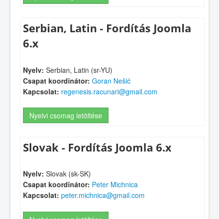
Serbian, Latin - Fordítás Joomla
6.x
Nyelv:
Serbian, Latin (sr-YU)
Csapat koordinátor:
Goran Nešić
Kapcsolat:
regenesis.racunari@gmail.com
Nyelvi csomag letöltése
Slovak - Fordítás Joomla 6.x
Nyelv:
Slovak (sk-SK)
Csapat koordinátor:
Peter Michnica
Kapcsolat:
peter.michnica@gmail.com