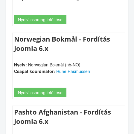
Nyelvi csomag letöltése
Norwegian Bokmål - Fordítás
Joomla 6.x
Nyelv:
Norwegian Bokmål (nb-NO)
Csapat koordinátor:
Rune Rasmussen
Nyelvi csomag letöltése
Pashto Afghanistan - Fordítás
Joomla 6.x