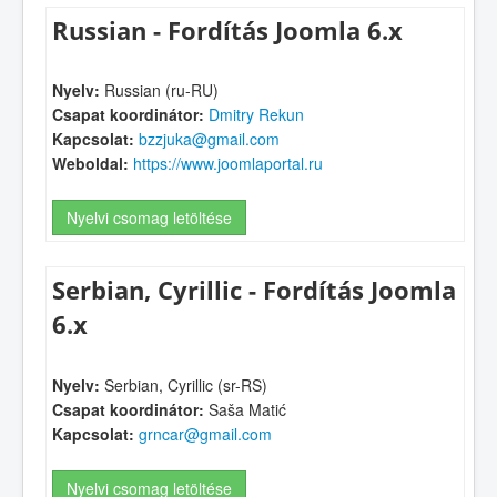
Russian - Fordítás Joomla 6.x
Nyelv:
Russian (ru-RU)
Csapat koordinátor:
Dmitry Rekun
Kapcsolat:
bzzjuka@gmail.com
Weboldal:
https://www.joomlaportal.ru
Nyelvi csomag letöltése
Serbian, Cyrillic - Fordítás Joomla
6.x
Nyelv:
Serbian, Cyrillic (sr-RS)
Csapat koordinátor:
Saša Matić
Kapcsolat:
grncar@gmail.com
Nyelvi csomag letöltése