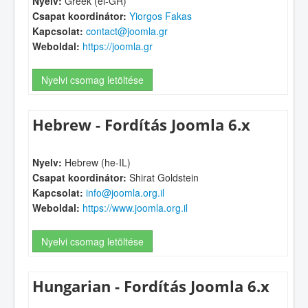
Nyelv:
Greek (el-GR)
Csapat koordinátor:
Yiorgos Fakas
Kapcsolat:
contact@joomla.gr
Weboldal:
https://joomla.gr
Nyelvi csomag letöltése
Hebrew - Fordítás Joomla 6.x
Nyelv:
Hebrew (he-IL)
Csapat koordinátor:
Shirat Goldstein
Kapcsolat:
info@joomla.org.il
Weboldal:
https://www.joomla.org.il
Nyelvi csomag letöltése
Hungarian - Fordítás Joomla 6.x