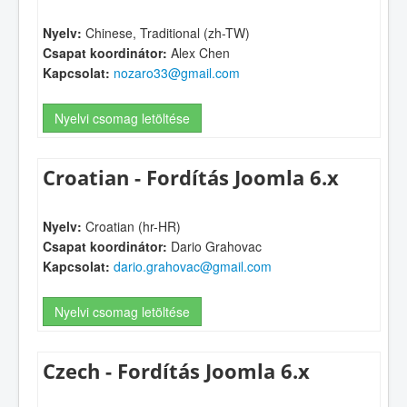
Nyelv:
Chinese, Traditional (zh-TW)
Csapat koordinátor:
Alex Chen
Kapcsolat:
nozaro33@gmail.com
Nyelvi csomag letöltése
Croatian - Fordítás Joomla 6.x
Nyelv:
Croatian (hr-HR)
Csapat koordinátor:
Dario Grahovac
Kapcsolat:
dario.grahovac@gmail.com
Nyelvi csomag letöltése
Czech - Fordítás Joomla 6.x