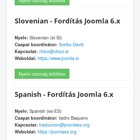
Nyelvi csomag letöltése
Slovenian - Fordítás Joomla 6.x
Nyelv:
Slovenian (sl-SI)
Csapat koordinátor:
Sretko Devič
Kapcsolat:
chico@chico.si
Weboldal:
https://www.joomla.si
Nyelvi csomag letöltése
Spanish - Fordítás Joomla 6.x
Nyelv:
Spanish (es-ES)
Csapat koordinátor:
Isidro Baquero
Kapcsolat:
traduccion@joomlaes.org
Weboldal:
https://joomlaes.org