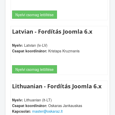
Nyelvi csomag letöltése
Latvian - Fordítás Joomla 6.x
Nyelv:
Latvian (lv-LV)
Csapat koordinátor:
Kristaps Kruzmanis
Nyelvi csomag letöltése
Lithuanian - Fordítás Joomla 6.x
Nyelv:
Lithuanian (lt-LT)
Csapat koordinátor:
Oskaras Jankauskas
Kapcsolat:
master@oskaraz.lt