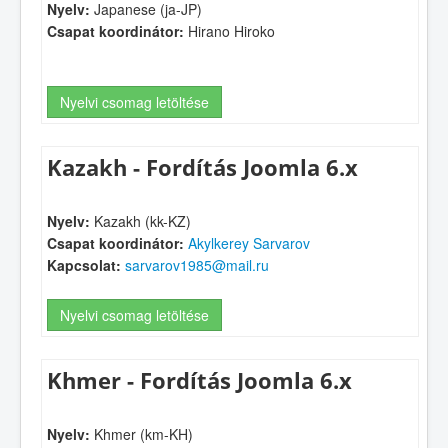
Nyelv:
Japanese (ja-JP)
Csapat koordinátor:
Hirano Hiroko
Nyelvi csomag letöltése
Kazakh - Fordítás Joomla 6.x
Nyelv:
Kazakh (kk-KZ)
Csapat koordinátor:
Akylkerey Sarvarov
Kapcsolat:
sarvarov1985@mail.ru
Nyelvi csomag letöltése
Khmer - Fordítás Joomla 6.x
Nyelv:
Khmer (km-KH)