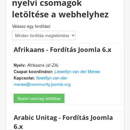
nyelvi csomagok
letöltése a webhelyhez
Válassz egy fordítást:
Afrikaans - Fordítás Joomla 6.x
Nyelv:
Afrikaans (af-ZA)
Csapat koordinátor:
Llewellyn van der Merwe
Kapcsolat:
llewellyn.van-der-
merwe@community.joomla.org
Nyelvi csomag letöltése
Arabic Unitag - Fordítás Joomla
6.x