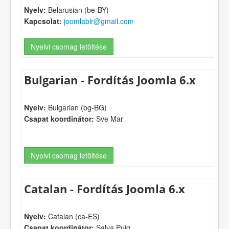
Nyelv:
Belarusian (be-BY)
Kapcsolat:
joomlablr@gmail.com
Nyelvi csomag letöltése
Bulgarian - Fordítás Joomla 6.x
Nyelv:
Bulgarian (bg-BG)
Csapat koordinátor:
Sve Mar
Nyelvi csomag letöltése
Catalan - Fordítás Joomla 6.x
Nyelv:
Catalan (ca-ES)
Csapat koordinátor:
Salva Puig