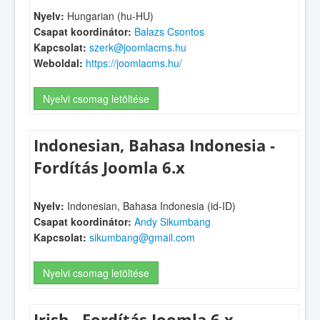
Nyelv:
Hungarian (hu-HU)
Csapat koordinátor:
Balazs Csontos
Kapcsolat:
szerk@joomlacms.hu
Weboldal:
https://joomlacms.hu/
Nyelvi csomag letöltése
Indonesian, Bahasa Indonesia -
Fordítás Joomla 6.x
Nyelv:
Indonesian, Bahasa Indonesia (id-ID)
Csapat koordinátor:
Andy Sikumbang
Kapcsolat:
sikumbang@gmail.com
Nyelvi csomag letöltése
Irish - Fordítás Joomla 6.x