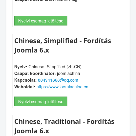
Nyelvi csomag letöltése
Chinese, Simplified - Fordítás
Joomla 6.x
Nyelv:
Chinese, Simplified (zh-CN)
Csapat koordinátor:
joomlachina
Kapcsolat:
804941666@qq.com
Weboldal:
https://www.joomlachina.cn
Nyelvi csomag letöltése
Chinese, Traditional - Fordítás
Joomla 6.x