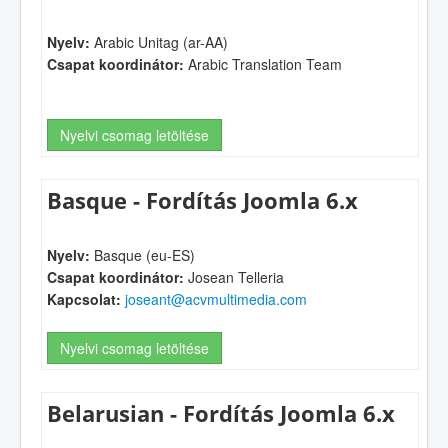
Nyelv:
Arabic Unitag (ar-AA)
Csapat koordinátor:
Arabic Translation Team
Nyelvi csomag letöltése
Basque - Fordítás Joomla 6.x
Nyelv:
Basque (eu-ES)
Csapat koordinátor:
Josean Telleria
Kapcsolat:
joseant@acvmultimedia.com
Nyelvi csomag letöltése
Belarusian - Fordítás Joomla 6.x