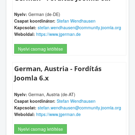
Nyelv:
German (de-DE)
Csapat koordinátor:
Stefan Wendhausen
Kapcsolat:
stefan.wendhausen@community.joomla.org
Weboldal:
https://www.jgerman.de
Nyelvi csomag letöltése
German, Austria - Fordítás
Joomla 6.x
Nyelv:
German, Austria (de-AT)
Csapat koordinátor:
Stefan Wendhausen
Kapcsolat:
stefan.wendhausen@community.joomla.org
Weboldal:
https://www.jgerman.de
Nyelvi csomag letöltése