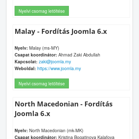
Nyelvi csomag letöltése
Malay - Fordítás Joomla 6.x
Nyelv:
Malay (ms-MY)
Csapat koordinátor:
Ahmad Zaki Abdullah
Kapcsolat:
zaki@joomla.my
Weboldal:
https://www.joomla.my
Nyelvi csomag letöltése
North Macedonian - Fordítás
Joomla 6.x
Nyelv:
North Macedonian (mk-MK)
Csapat koordinátor:
Kristina Bogatinova Kalafova