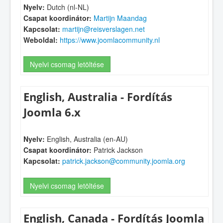
Nyelv:
Dutch (nl-NL)
Csapat koordinátor:
Martijn Maandag
Kapcsolat:
martijn@reisverslagen.net
Weboldal:
https://www.joomlacommunity.nl
Nyelvi csomag letöltése
English, Australia - Fordítás
Joomla 6.x
Nyelv:
English, Australia (en-AU)
Csapat koordinátor:
Patrick Jackson
Kapcsolat:
patrick.jackson@community.joomla.org
Nyelvi csomag letöltése
English, Canada - Fordítás Joomla