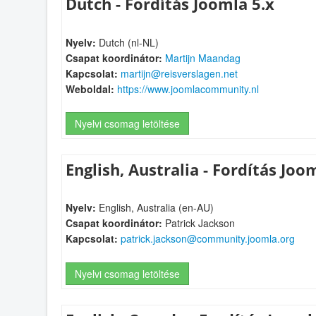
Dutch - Fordítás Joomla 5.x
Nyelv:
Dutch (nl-NL)
Csapat koordinátor:
Martijn Maandag
Kapcsolat:
martijn@reisverslagen.net
Weboldal:
https://www.joomlacommunity.nl
Nyelvi csomag letöltése
English, Australia - Fordítás Joo
Nyelv:
English, Australia (en-AU)
Csapat koordinátor:
Patrick Jackson
Kapcsolat:
patrick.jackson@community.joomla.org
Nyelvi csomag letöltése