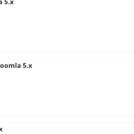
a 5.x
Joomla 5.x
x