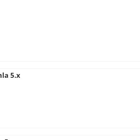
mla 5.x