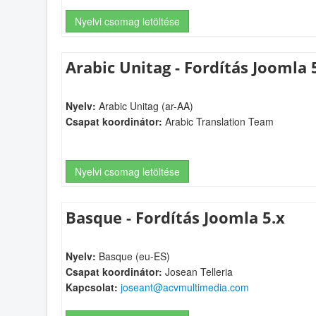
Nyelvi csomag letöltése
Arabic Unitag - Fordítás Joomla 
Nyelv:
Arabic Unitag (ar-AA)
Csapat koordinátor:
Arabic Translation Team
Nyelvi csomag letöltése
Basque - Fordítás Joomla 5.x
Nyelv:
Basque (eu-ES)
Csapat koordinátor:
Josean Telleria
Kapcsolat:
joseant@acvmultimedia.com