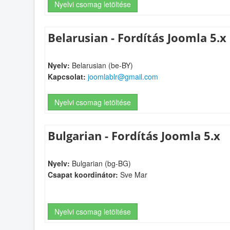
Nyelvi csomag letöltése
Belarusian - Fordítás Joomla 5.x
Nyelv:
Belarusian (be-BY)
Kapcsolat:
joomlablr@gmail.com
Nyelvi csomag letöltése
Bulgarian - Fordítás Joomla 5.x
Nyelv:
Bulgarian (bg-BG)
Csapat koordinátor:
Sve Mar
Nyelvi csomag letöltése