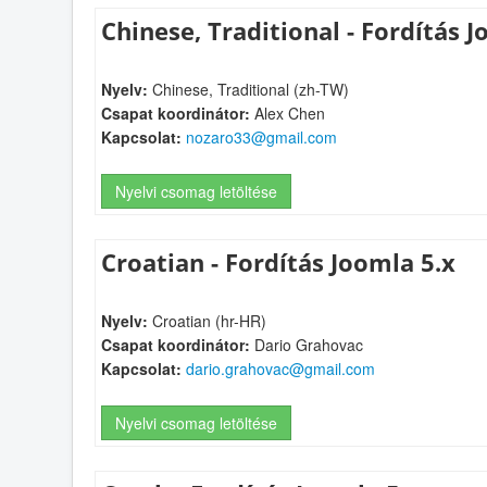
Chinese, Traditional - Fordítás J
Nyelv:
Chinese, Traditional (zh-TW)
Csapat koordinátor:
Alex Chen
Kapcsolat:
nozaro33@gmail.com
Nyelvi csomag letöltése
Croatian - Fordítás Joomla 5.x
Nyelv:
Croatian (hr-HR)
Csapat koordinátor:
Dario Grahovac
Kapcsolat:
dario.grahovac@gmail.com
Nyelvi csomag letöltése