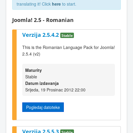
translating it! Click
here
to start.
Joomla! 2.5 - Romanian
Verzija 2.5.4.2
Stable
This is the Romanian Language Pack for Joomla!
2.5.4 (v2)
Maturity
Stable
Datum izdavanja
Srijeda, 19 Prosinac 2012 22:00
Pogledaj datoteke
Verzija 2.5.5.3
Stable