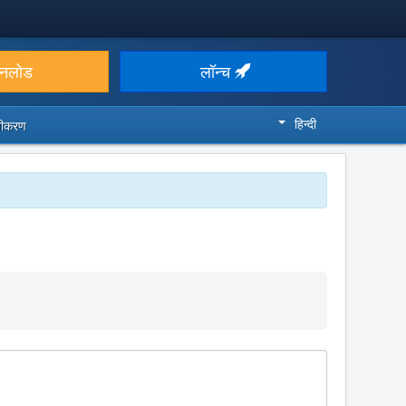
उनलोड
लॉन्च
हिन्दी
ज़ीकरण