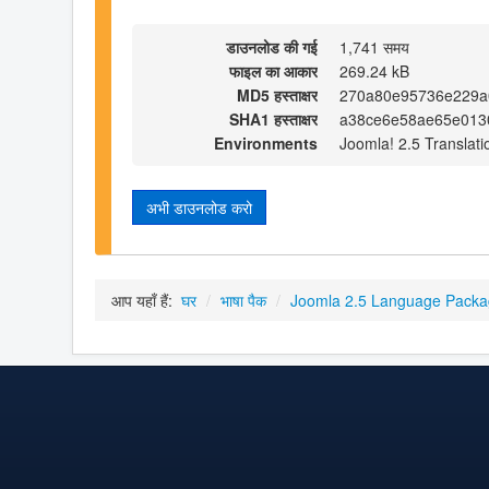
डाउनलोड की गई
1,741 समय
फाइल का आकार
269.24 kB
MD5 हस्ताक्षर
270a80e95736e229a
SHA1 हस्ताक्षर
a38ce6e58ae65e013
Environments
Joomla! 2.5 Translati
अभी डाउनलोड करो
आप यहाँ हैं:
घर
/
भाषा पैक
/
Joomla 2.5 Language Pack