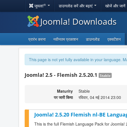
®
जूमला!
डाउनलोड करें और बढ़ाएं
खोजें और जानें
Joomla! Downloads
प्रारंभ करना
नवीनतम प्रकाशन
डाउनलोड
एक्सटेंशन
This page is not yet fully available in your language. M
Joomla! 2.5 - Flemish 2.5.20.1
Stable
Maturity
Stable
पर जारी किया
रविवार, 04 मई 2014 23:00
Joomla! 2.5.20 Flemish nl-BE Langua
This is the full Flemish Language Pack for Joomla! 