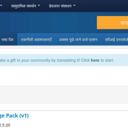
सामुदायिक समर्थन
डेवलपर संसाधन
डा
भाषा पैक
तकनीकी आवश्यकताएँ
अक्सर पूछे जाने वाले प्रशन
एपीआई दस्तावे
ake a gift to your community by translating it! Click
here
to start.
ge Pack (v1)
2.5.20