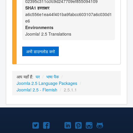
02395c311ccfc9d247709ef855094109
SHA1 हस्ताक्षर
a6c556e1ea44f401ba9fabcc603107a6c030d1
e6
Environments
Joomla! 2.5 Translations
अभी डाउनलोड करो
आप यहाँ हैं:
घर
/
भाषा पैक
/
Joomla 2.5 Language Packages
/
Joomla! 2.5 - Flemish
/
2.5.1.1
Joomla!
Joomla!
Joomla!
Joomla!
Joomla!
Joomla!
Joomla!