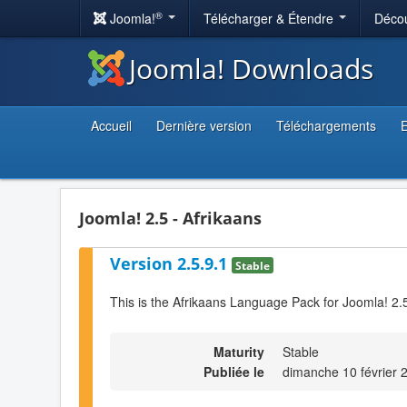
®
Joomla!
Télécharger & Étendre
Décou
Joomla! Downloads
Accueil
Dernière version
Téléchargements
E
Joomla! 2.5 - Afrikaans
Version 2.5.9.1
Stable
This is the Afrikaans Language Pack for Joomla! 2.
Maturity
Stable
Publiée le
dimanche 10 février 