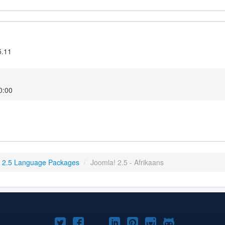
5.11
0:00
 2.5 Language Packages
/
Joomla! 2.5 - Afrikaans
Joomla!
Joomla!
Joomla!
Joomla!
Joomla!
Joomla!
Joomla!