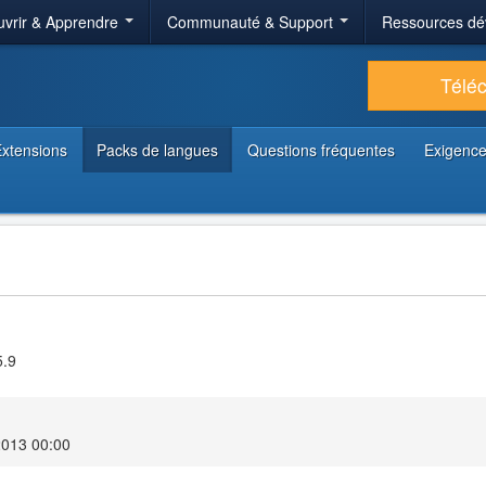
vrir & Apprendre
Communauté & Support
Ressources dé
Télé
xtensions
Packs de langues
Questions fréquentes
Exigence
5.9
2013 00:00