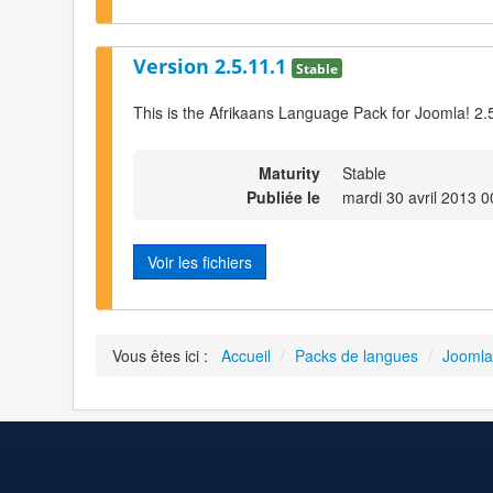
Version 2.5.11.1
Stable
This is the Afrikaans Language Pack for Joomla! 2.
Maturity
Stable
Publiée le
mardi 30 avril 2013 0
Voir les fichiers
Vous êtes ici :
Accueil
/
Packs de langues
/
Joomla