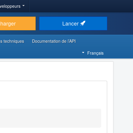
veloppeurs
charger
Lancer
s techniques
Documentation de l’API
Français