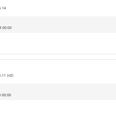
5.14
3 00:00
5.11 (v2)
3 00:00