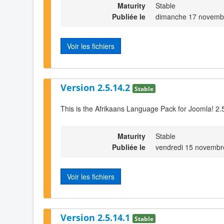
Maturity
Stable
Publiée le
dimanche 17 novemb
Voir les fichiers
Version 2.5.14.2
Stable
This is the Afrikaans Language Pack for Joomla! 2.
Maturity
Stable
Publiée le
vendredi 15 novembr
Voir les fichiers
Version 2.5.14.1
Stable