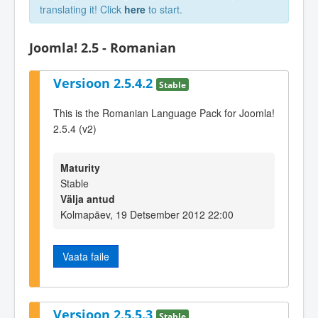
translating it! Click
here
to start.
Joomla! 2.5 - Romanian
Versioon 2.5.4.2
Stable
This is the Romanian Language Pack for Joomla!
2.5.4 (v2)
Maturity
Stable
Välja antud
Kolmapäev, 19 Detsember 2012 22:00
Vaata faile
Versioon 2.5.5.3
Stable