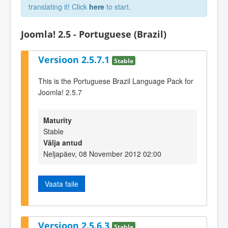
translating it! Click
here
to start.
Joomla! 2.5 - Portuguese (Brazil)
Versioon 2.5.7.1
Stable
This is the Portuguese Brazil Language Pack for
Joomla! 2.5.7
Maturity
Stable
Välja antud
Neljapäev, 08 November 2012 02:00
Vaata faile
Versioon 2.5.6.3
Stable