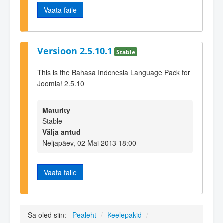
Vaata faile
Versioon 2.5.10.1
Stable
This is the Bahasa Indonesia Language Pack for
Joomla! 2.5.10
Maturity
Stable
Välja antud
Neljapäev, 02 Mai 2013 18:00
Vaata faile
Sa oled siin:
Pealeht
/
Keelepakid
/