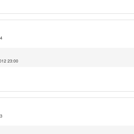
.4
2012 23:00
.3