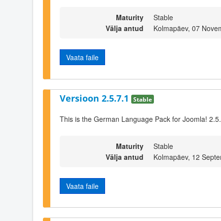
Maturity
Stable
Välja antud
Kolmapäev, 07 Nove
Vaata faile
Versioon 2.5.7.1
Stable
This is the German Language Pack for Joomla! 2.5
Maturity
Stable
Välja antud
Kolmapäev, 12 Septe
Vaata faile