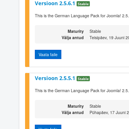
Versioon 2.5.6.1
Stable
This is the German Language Pack for Joomla! 2.5
Maturity
Stable
Välja antud
Teisipäev, 19 Juuni 
Vaata faile
Versioon 2.5.5.1
Stable
This is the German Language Pack for Joomla! 2.5
Maturity
Stable
Välja antud
Pühapäev, 17 Juuni 