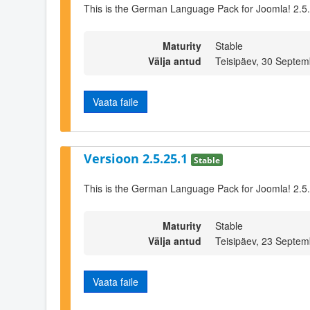
This is the German Language Pack for Joomla! 2.5
Maturity
Stable
Välja antud
Teisipäev, 30 Septe
Vaata faile
Versioon 2.5.25.1
Stable
This is the German Language Pack for Joomla! 2.5
Maturity
Stable
Välja antud
Teisipäev, 23 Septe
Vaata faile