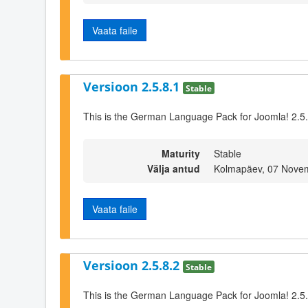
Vaata faile
Versioon 2.5.8.1
Stable
This is the German Language Pack for Joomla! 2.5
Maturity
Stable
Välja antud
Kolmapäev, 07 Nove
Vaata faile
Versioon 2.5.8.2
Stable
This is the German Language Pack for Joomla! 2.5.