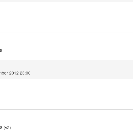
.8
mber 2012 23:00
8 (v2)