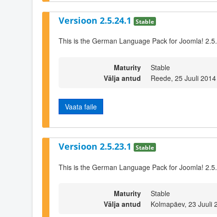
Versioon 2.5.24.1
Stable
This is the German Language Pack for Joomla! 2.5
Maturity
Stable
Välja antud
Reede, 25 Juuli 2014
Vaata faile
Versioon 2.5.23.1
Stable
This is the German Language Pack for Joomla! 2.5
Maturity
Stable
Välja antud
Kolmapäev, 23 Juuli 