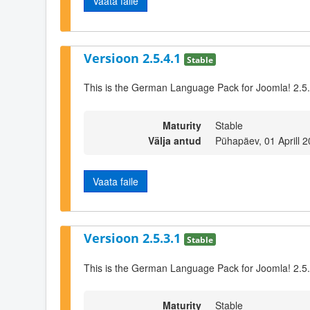
Vaata faile
Versioon 2.5.4.1
Stable
This is the German Language Pack for Joomla! 2.5
Maturity
Stable
Välja antud
Pühapäev, 01 Aprill 
Vaata faile
Versioon 2.5.3.1
Stable
This is the German Language Pack for Joomla! 2.5
Maturity
Stable