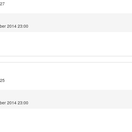
.27
mber 2014 23:00
.25
mber 2014 23:00