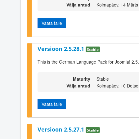
Välja antud
Kolmapäev, 14 Märts
Vaata faile
Versioon 2.5.28.1
Stable
This is the German Language Pack for Joomla! 2.5
Maturity
Stable
Välja antud
Kolmapäev, 10 Detse
Vaata faile
Versioon 2.5.27.1
Stable