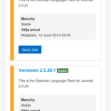
2.5.21
Maturity
Stable
Välja antud
Neljapäev, 12 Juuni 2014 22:00
Vaata faile
Versioon 2.5.20.1
Stable
This is the Estonian Language Pack for Joomla!
2.5.20
Maturity
Stable
Välja antud