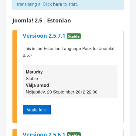
translating it! Click
here
to start.
Joomla! 2.5 - Estonian
Versioon 2.5.7.1
Stable
This is the Estonian Language Pack for Joomla!
2.5.7
Maturity
Stable
Välja antud
Neljapäev, 20 September 2012 22:00
Vaata faile
Versioon 2.5.6.1
Stable