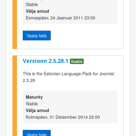
Stable
Välja antud
Esmaspäev, 24 Jaanuar 2011 23:00
Vaata faile
Versioon 2.5.28.1
Stable
This is the Estonian Language Pack for Joomla!
2.5.28
Maturity
Stable
Välja antud
Kolmapäev, 31 Detsember 2014 22:00
Vaata faile