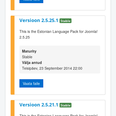
Versioon 2.5.25.1
Stable
This is the Estonian Language Pack for Joomla!
2.5.25
Maturity
Stable
Välja antud
Teisipäev, 23 September 2014 22:00
Vaata faile
Versioon 2.5.21.1
Stable
This is the Estonian Language Pack for Joomla!