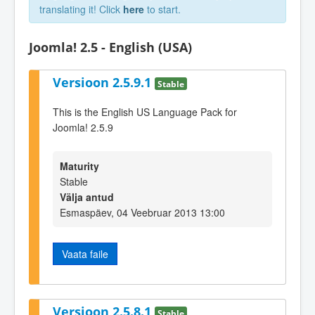
translating it! Click
here
to start.
Joomla! 2.5 - English (USA)
Versioon 2.5.9.1
Stable
This is the English US Language Pack for
Joomla! 2.5.9
Maturity
Stable
Välja antud
Esmaspäev, 04 Veebruar 2013 13:00
Vaata faile
Versioon 2.5.8.1
Stable