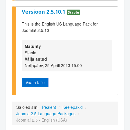
Versioon 2.5.10.1
Stable
This is the English US Language Pack for
Joomla! 2.5.10
Maturity
Stable
Välja antud
Neljapäev, 25 Aprill 2013 15:00
Vaata faile
Sa oled siin:
Pealeht
/
Keelepakid
/
Joomla 2.5 Language Packages
/
Joomla! 2.5 - English (USA)