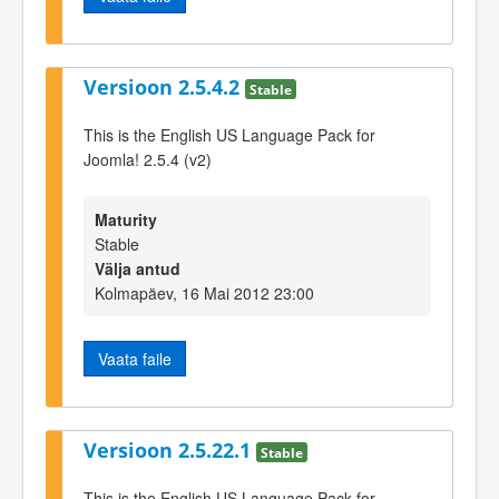
Versioon 2.5.4.2
Stable
This is the English US Language Pack for
Joomla! 2.5.4 (v2)
Maturity
Stable
Välja antud
Kolmapäev, 16 Mai 2012 23:00
Vaata faile
Versioon 2.5.22.1
Stable
This is the English US Language Pack for