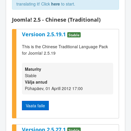
translating it! Click
here
to start.
Joomla! 2.5 - Chinese (Traditional)
Versioon 2.5.19.1
Stable
This is the Chinese Traditional Language Pack
for Joomla! 2.5.19
Maturity
Stable
Välja antud
Pühapäev, 01 Aprill 2012 17:00
Vaata faile
Versioon 2.5.27.1
Stable