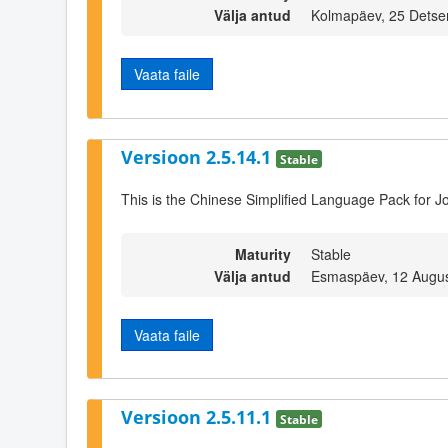
Välja antud
Kolmapäev, 25 Detse
Vaata faile
Versioon 2.5.14.1
Stable
This is the Chinese Simplified Language Pack for J
Maturity
Stable
Välja antud
Esmaspäev, 12 Augus
Vaata faile
Versioon 2.5.11.1
Stable