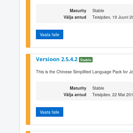
Maturity
Stable
Välja antud
Teisipäev, 19 Juuni 
Vaata faile
Versioon 2.5.4.2
Stable
This is the Chinese Simplified Language Pack for Jo
Maturity
Stable
Välja antud
Teisipäev, 22 Mai 20
Vaata faile