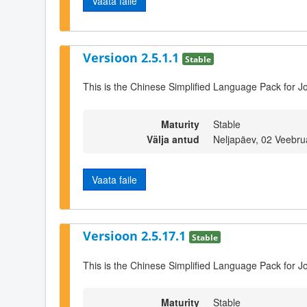
Vaata faile
Versioon 2.5.1.1
Stable
This is the Chinese Simplified Language Pack for J
Maturity
Stable
Välja antud
Neljapäev, 02 Veebru
Vaata faile
Versioon 2.5.17.1
Stable
This is the Chinese Simplified Language Pack for J
Maturity
Stable