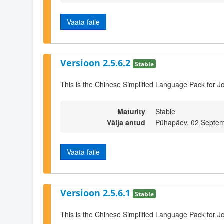
Vaata faile
Versioon 2.5.6.2
Stable
This is the Chinese Simplified Language Pack for Jo
Maturity
Stable
Välja antud
Pühapäev, 02 Septem
Vaata faile
Versioon 2.5.6.1
Stable
This is the Chinese Simplified Language Pack for J