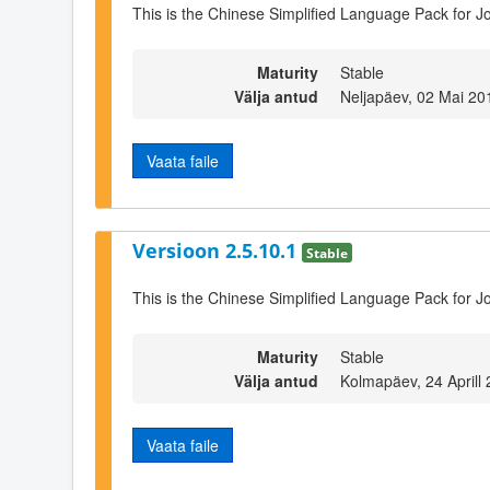
This is the Chinese Simplified Language Pack for J
Maturity
Stable
Välja antud
Neljapäev, 02 Mai 20
Vaata faile
Versioon 2.5.10.1
Stable
This is the Chinese Simplified Language Pack for J
Maturity
Stable
Välja antud
Kolmapäev, 24 Aprill
Vaata faile