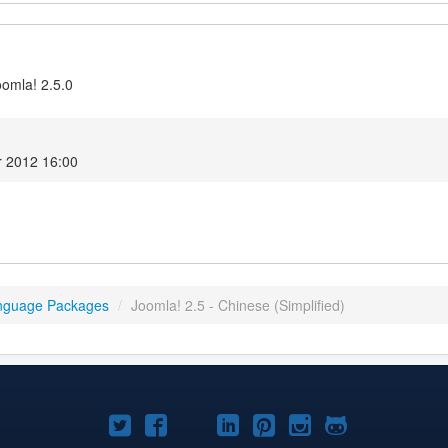
oomla! 2.5.0
r 2012 16:00
nguage Packages
/
Joomla! 2.5 - Chinese (Simplified)
Joomla!
Joomla!
Joomla!
Joomla!
Joomla!
Joomla!
Joomla!