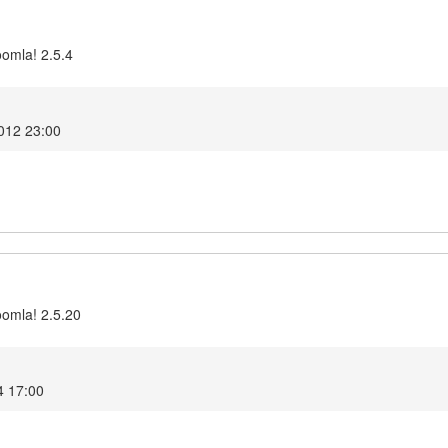
oomla! 2.5.4
2012 23:00
oomla! 2.5.20
4 17:00