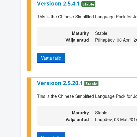
Versioon 2.5.4.1
Stable
This is the Chinese Simplified Language Pack for J
Maturity
Stable
Välja antud
Pühapäev, 08 Aprill 
Vaata faile
Versioon 2.5.20.1
Stable
This is the Chinese Simplified Language Pack for J
Maturity
Stable
Välja antud
Laupäev, 03 Mai 201