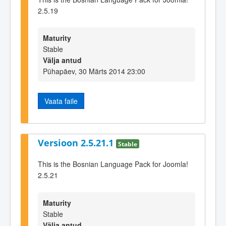
2.5.19
Maturity
Stable
Välja antud
Pühapäev, 30 Märts 2014 23:00
Vaata faile
Versioon 2.5.21.1
Stable
This is the Bosnian Language Pack for Joomla!
2.5.21
Maturity
Stable
Välja antud