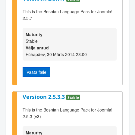
This is the Bosnian Language Pack for Joomla!
2.5.7
Maturity
Stable
Välja antud
Pühapäev, 30 Märts 2014 23:00
Vaata faile
Versioon 2.5.3.3
Stable
This is the Bosnian Language Pack for Joomla!
2.5.3 (v3)
Maturity