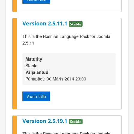
Versioon 2.5.11.1
Stable
This is the Bosnian Language Pack for Joomla!
2.5.11
Maturity
Stable
Välja antud
Pühapäev, 30 Märts 2014 23:00
Vaata faile
Versioon 2.5.19.1
Stable
This is the Bosnian Language Pack for Joomla!