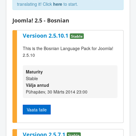
translating it! Click
here
to start.
Joomla! 2.5 - Bosnian
Versioon 2.5.10.1
Stable
This is the Bosnian Language Pack for Joomla!
2.5.10
Maturity
Stable
Välja antud
Pühapäev, 30 Märts 2014 23:00
Vaata faile
Versioon 2.5.7.1
Stable