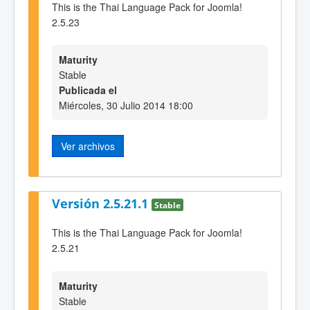
This is the Thai Language Pack for Joomla!
2.5.23
Maturity
Stable
Publicada el
Miércoles, 30 Julio 2014 18:00
Ver archivos
Versión 2.5.21.1
Stable
This is the Thai Language Pack for Joomla!
2.5.21
Maturity
Stable