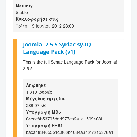
Maturity
Stable
Κυκλοφορήσε στις
Τρίτη, 19 Ιουνίου 2012 23:00
Joomla! 2.5.5 Syriac sy-IQ
Language Pack (v1)
This is the full Syriac Language Pack for Joomla!
2.5.5
Λήφθηκε
1.310 φορές
Μέγεθος αρχείου
288,07 kB
Υπογραφή MD5
04cec8b53795ddd977cb2a1d1509468f
Υπογραφή SHA1
baca483405551c3f02b1084a342f7215376a1