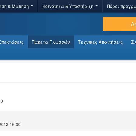
εση & Μάθηση
Κοινότητα & Υποστήριξη
Πόροι προγρ
Λ
Επεκτάσεις
Πακέτα Γλωσσών
Τεχνικές Απαιτήσεις
Σ
10
2013 16:00