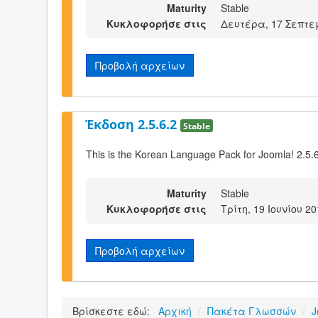
Maturity
Stable
Κυκλοφορήσε στις
Δευτέρα, 17 Σεπτεμ
Προβολή αρχείων
Έκδοση 2.5.6.2
Stable
This is the Korean Language Pack for Joomla! 2.5.6
Maturity
Stable
Κυκλοφορήσε στις
Τρίτη, 19 Ιουνίου 20
Προβολή αρχείων
Βρίσκεστε εδώ:
Αρχική
/
Πακέτα Γλωσσών
/
J