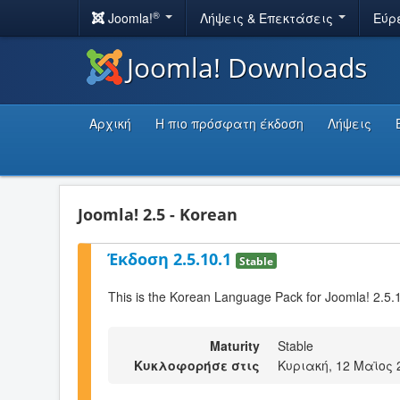
®
Joomla!
Λήψεις & Επεκτάσεις
Εύρ
Joomla! Downloads
Αρχική
Η πιο πρόσφατη έκδοση
Λήψεις
Joomla! 2.5 - Korean
Έκδοση 2.5.10.1
Stable
This is the Korean Language Pack for Joomla! 2.5.
Maturity
Stable
Κυκλοφορήσε στις
Κυριακή, 12 Μαϊος 