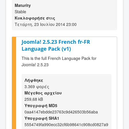
Maturity
Stable
Κυκλοφορήσε στις
Τετάρτη, 23 Ιουλίου 2014 23:00
Joomla! 2.5.23 French fr-FR
Language Pack (v1)
This is the full French Language Pack for
Joomla! 2.5.23
Λήφθηκε
3.369 φορές
Μέγεθος αρχείου
259,68 kB
Υπογραφή MD5
0aa4147ebdde23763c9d426503b56aba
Υπογραφή SHA1
5554749fa990ecc32cf6b98641c908cd0827a9