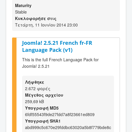
Maturity
Stable
Κυκλοφορήσε στις
Τετάρτη, 11 Ιουνίου 2014 23:00
Joomla! 2.5.21 French fr-FR
Language Pack (v1)
This is the full French Language Pack for
Joomla! 2.5.21
Λήφθηκε
2.672 φορές
Μέγεθος αρχείου
259,69 kB
Υπογραφή MD5
6fdf55543f9de27fdd7a8f23661ed809
Υπογραφή SHA1
abd999c5c670e29fddbc63020a5b8f779bde8c