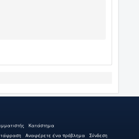
μματιστής
Κατάστημα
ετάφραση
Αναφέρετε ένα πρόβλημα
Σύνδεση