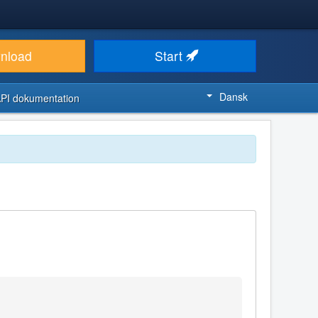
nload
Start
Dansk
PI dokumentation