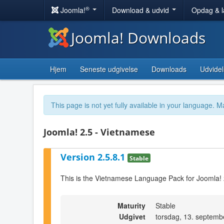
®
Joomla!
Download & udvid
Opdag & 
Joomla! Downloads
Hjem
Seneste udgivelse
Downloads
Udvidel
This page is not yet fully available in your language. M
Joomla! 2.5 - Vietnamese
Version 2.5.8.1
Stable
This is the Vietnamese Language Pack for Joomla! 
Maturity
Stable
Udgivet
torsdag, 13. septemb