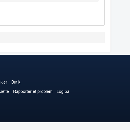
kler
Butik
sætte
Rapporter et problem
Log på