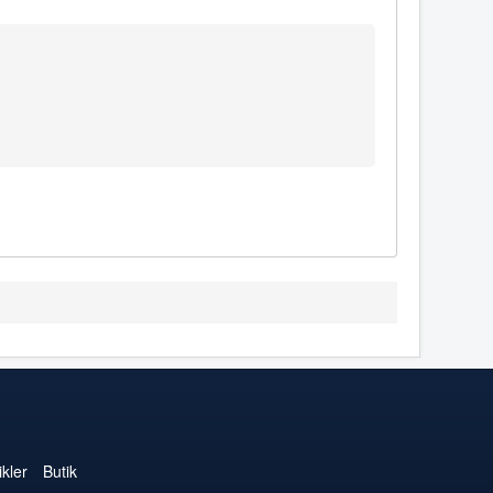
kler
Butik