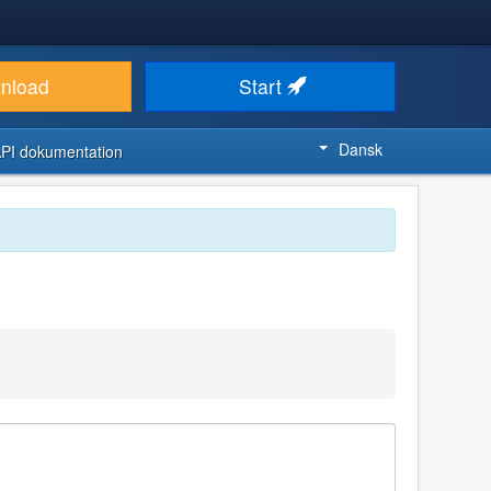
nload
Start
Dansk
PI dokumentation