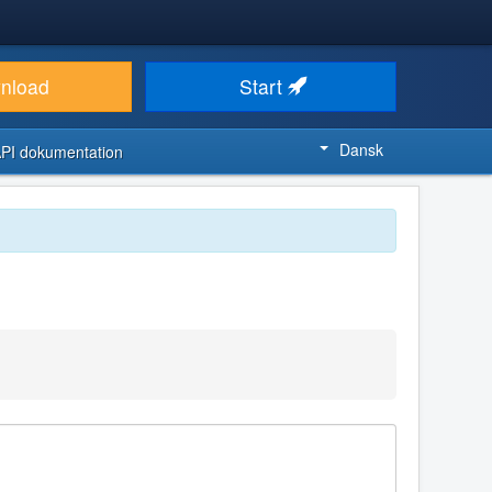
nload
Start
Dansk
PI dokumentation