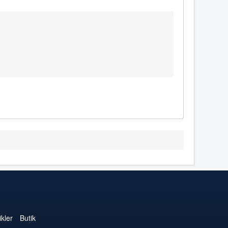
kler
Butik