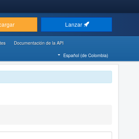
cargar
Lanzar
tes
Documentación de la API
Español (de Colombia)