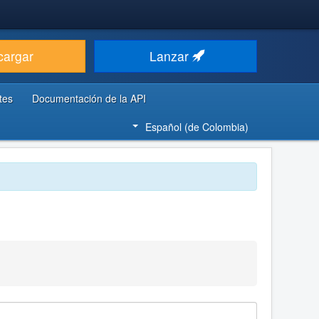
cargar
Lanzar
tes
Documentación de la API
Español (de Colombia)