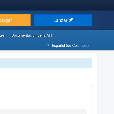
cargar
Lanzar
tes
Documentación de la API
Español (de Colombia)