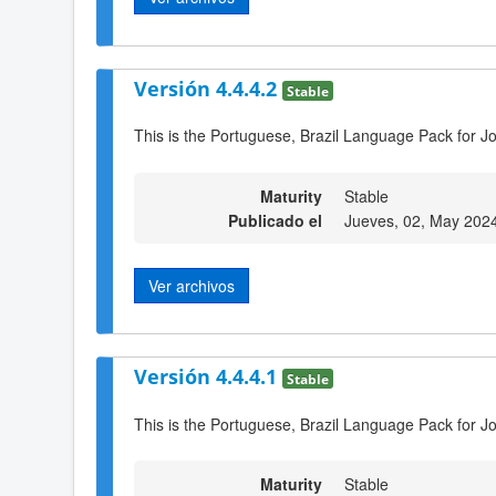
Versión 4.4.4.2
Stable
This is the Portuguese, Brazil Language Pack for Jo
Maturity
Stable
Publicado el
Jueves, 02, May 202
Ver archivos
Versión 4.4.4.1
Stable
This is the Portuguese, Brazil Language Pack for J
Maturity
Stable