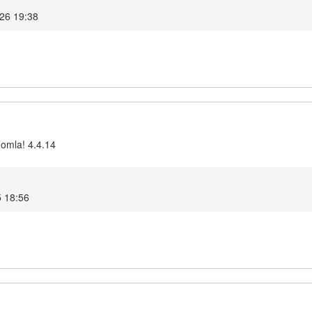
026 19:38
oomla! 4.4.14
5 18:56