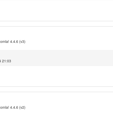
omla! 4.4.6 (v3)
4 21:03
omla! 4.4.6 (v2)