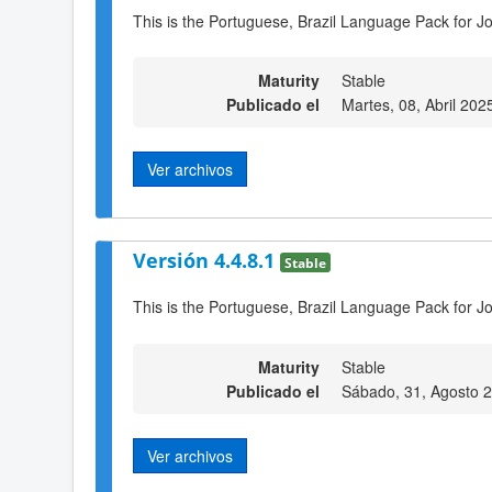
This is the Portuguese, Brazil Language Pack for J
Maturity
Stable
Publicado el
Martes, 08, Abril 202
Ver archivos
Versión 4.4.8.1
Stable
This is the Portuguese, Brazil Language Pack for J
Maturity
Stable
Publicado el
Sábado, 31, Agosto 
Ver archivos