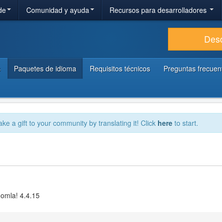
de
Comunidad y ayuda
Recursos para desarrolladores
Des
s
Paquetes de idioma
Requisitos técnicos
Preguntas frecuen
ake a gift to your community by translating it! Click
here
to start.
oomla! 4.4.15