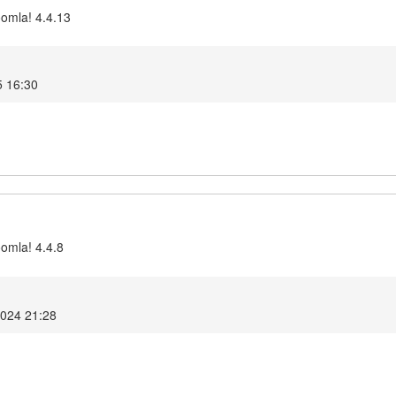
oomla! 4.4.13
5 16:30
oomla! 4.4.8
2024 21:28