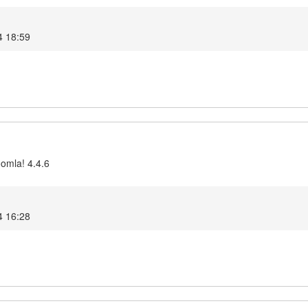
4 18:59
oomla! 4.4.6
4 16:28