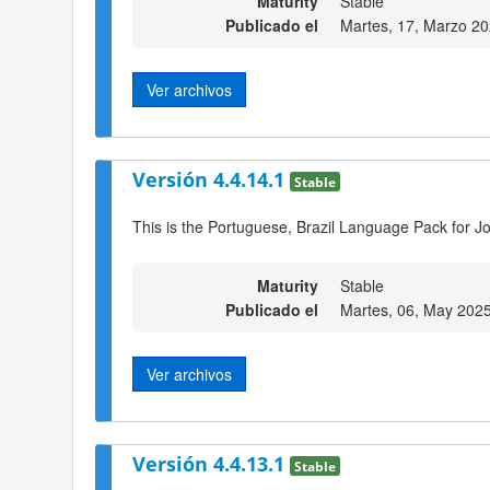
Maturity
Stable
Publicado el
Martes, 17, Marzo 2
Ver archivos
Versión 4.4.14.1
Stable
This is the Portuguese, Brazil Language Pack for J
Maturity
Stable
Publicado el
Martes, 06, May 202
Ver archivos
Versión 4.4.13.1
Stable