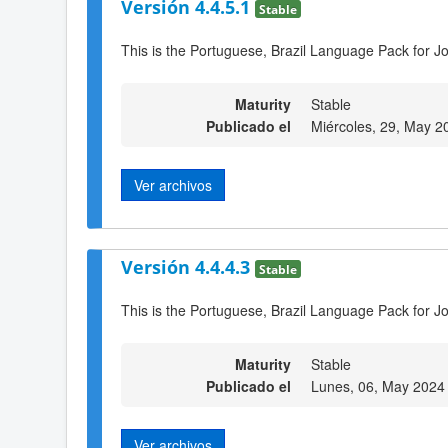
Versión 4.4.5.1
Stable
This is the Portuguese, Brazil Language Pack for J
Maturity
Stable
Publicado el
Miércoles, 29, May 2
Ver archivos
Versión 4.4.4.3
Stable
This is the Portuguese, Brazil Language Pack for Jo
Maturity
Stable
Publicado el
Lunes, 06, May 2024
Ver archivos