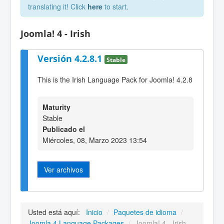
translating it! Click
here
to start.
Joomla! 4 - Irish
Versión 4.2.8.1
Stable
This is the Irish Language Pack for Joomla! 4.2.8
Maturity
Stable
Publicado el
Miércoles, 08, Marzo 2023 13:54
Ver archivos
Usted está aquí:
Inicio
/
Paquetes de idioma
/
Joomla 4 Language Packages
/
Joomla! 4 - Irish