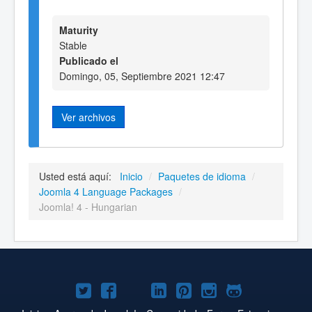
Maturity
Stable
Publicado el
Domingo, 05, Septiembre 2021 12:47
Ver archivos
Usted está aquí:
Inicio
/
Paquetes de idioma
/
Joomla 4 Language Packages
/
Joomla! 4 - Hungarian
Joomla!
Joomla!
Joomla!
Joomla!
Joomla!
Joomla!
Joomla!