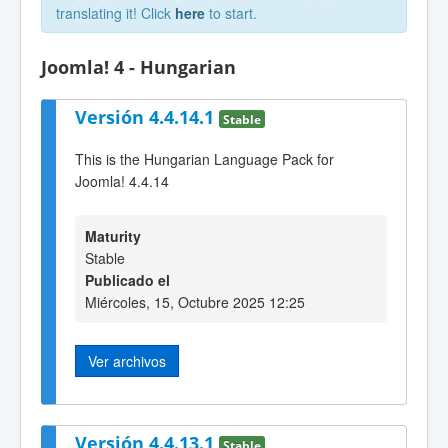
translating it! Click
here
to start.
Joomla! 4 - Hungarian
Versión 4.4.14.1
Stable
This is the Hungarian Language Pack for
Joomla! 4.4.14
Maturity
Stable
Publicado el
Miércoles, 15, Octubre 2025 12:25
Ver archivos
Versión 4.4.13.1
Stable