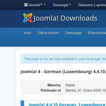
®
Joomla!
Descargar
Descubre y apren
Joomla! Downloads
Inicio
Última versión
Descargas
Extensione
This page is not yet fully available in your language. M
Joomla! 4 - German (Luxembourg) 4.4.10
Maturity
Stable
Publicado el
Martes, 07, Enero 2025 16
Joomla! 4.4.10 German, Luxembourg 