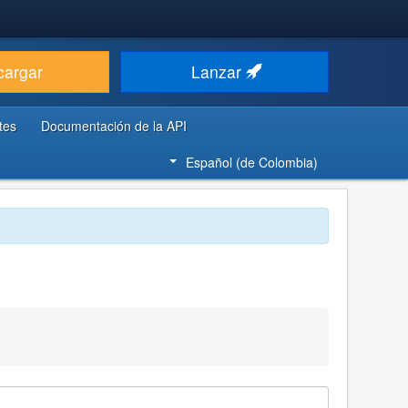
cargar
Lanzar
tes
Documentación de la API
Español (de Colombia)