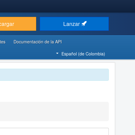
cargar
Lanzar
tes
Documentación de la API
Español (de Colombia)