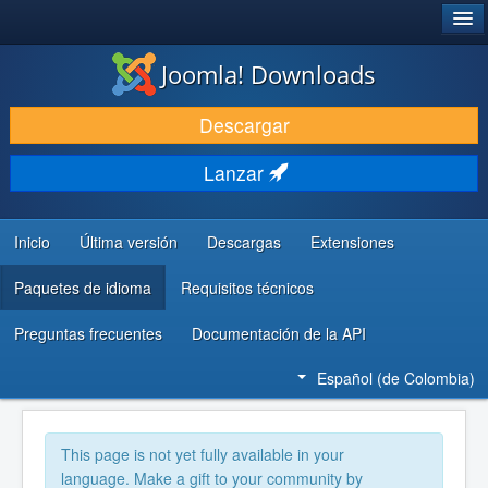
®
JOOMLA!
Joomla! Downloads
DESCARGAR
Descargar
DESCUBRE Y APRENDE
Lanzar
COMUNIDAD Y AYUDA
RECURSOS PARA DESARROLLADORES
Inicio
Última versión
Descargas
Extensiones
Paquetes de idioma
Requisitos técnicos
Preguntas frecuentes
Documentación de la API
Español (de Colombia)
This page is not yet fully available in your
language. Make a gift to your community by