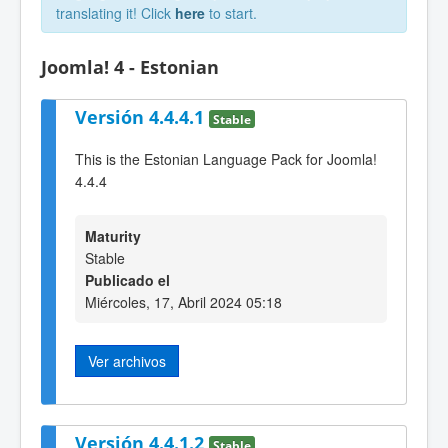
translating it! Click
here
to start.
Joomla! 4 - Estonian
Versión 4.4.4.1
Stable
This is the Estonian Language Pack for Joomla!
4.4.4
Maturity
Stable
Publicado el
Miércoles, 17, Abril 2024 05:18
Ver archivos
Versión 4.4.1.2
Stable