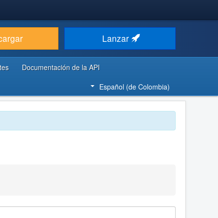
cargar
Lanzar
tes
Documentación de la API
Español (de Colombia)