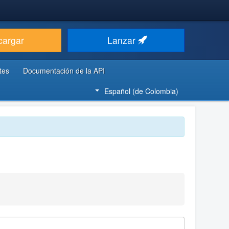
cargar
Lanzar
tes
Documentación de la API
Español (de Colombia)