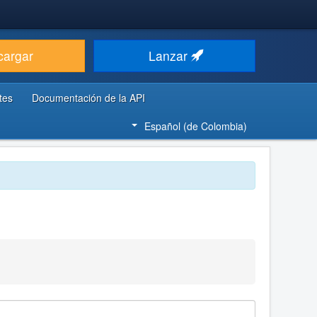
cargar
Lanzar
tes
Documentación de la API
Español (de Colombia)