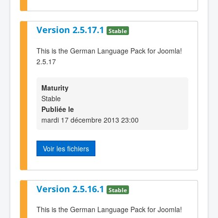
Version 2.5.17.1
Stable
This is the German Language Pack for Joomla!
2.5.17
Maturity
Stable
Publiée le
mardi 17 décembre 2013 23:00
Voir les fichiers
Version 2.5.16.1
Stable
This is the German Language Pack for Joomla!