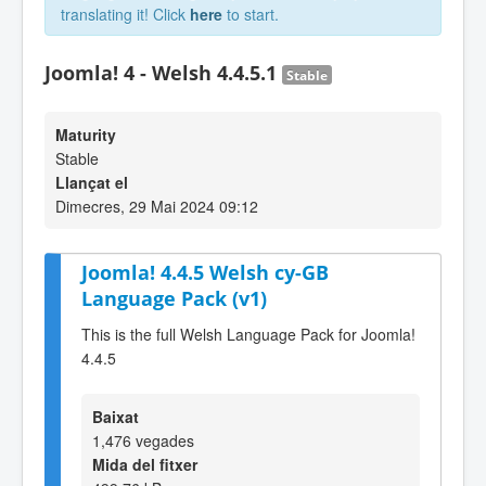
translating it! Click
here
to start.
Joomla! 4 - Welsh 4.4.5.1
Stable
Maturity
Stable
Llançat el
Dimecres, 29 Mai 2024 09:12
Joomla! 4.4.5 Welsh cy-GB
Language Pack (v1)
This is the full Welsh Language Pack for Joomla!
4.4.5
Baixat
1,476 vegades
Mida del fitxer