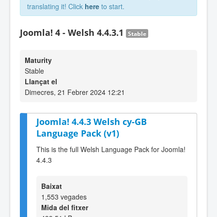
translating it! Click
here
to start.
Joomla! 4 - Welsh 4.4.3.1
Stable
Maturity
Stable
Llançat el
Dimecres, 21 Febrer 2024 12:21
Joomla! 4.4.3 Welsh cy-GB
Language Pack (v1)
This is the full Welsh Language Pack for Joomla!
4.4.3
Baixat
1,553 vegades
Mida del fitxer