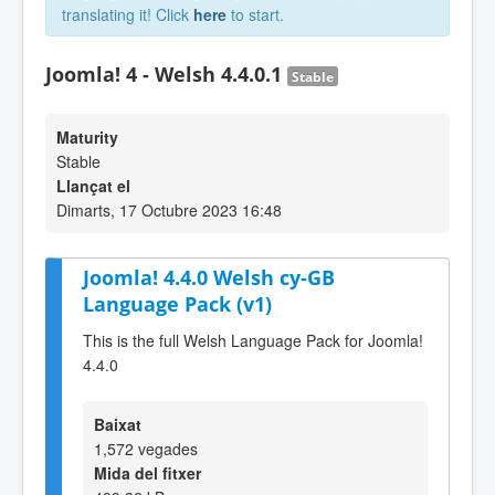
translating it! Click
here
to start.
Joomla! 4 - Welsh 4.4.0.1
Stable
Maturity
Stable
Llançat el
Dimarts, 17 Octubre 2023 16:48
Joomla! 4.4.0 Welsh cy-GB
Language Pack (v1)
This is the full Welsh Language Pack for Joomla!
4.4.0
Baixat
1,572 vegades
Mida del fitxer