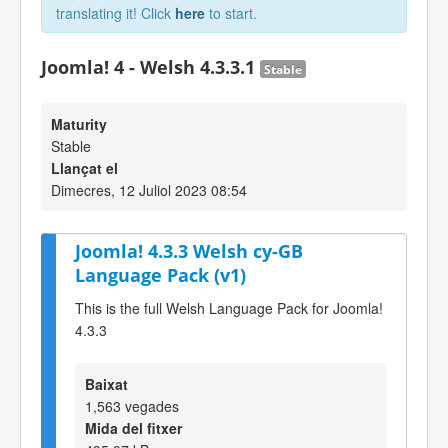
translating it! Click
here
to start.
Joomla! 4 - Welsh 4.3.3.1
Stable
Maturity
Stable
Llançat el
Dimecres, 12 Juliol 2023 08:54
Joomla! 4.3.3 Welsh cy-GB
Language Pack (v1)
This is the full Welsh Language Pack for Joomla!
4.3.3
Baixat
1,563 vegades
Mida del fitxer