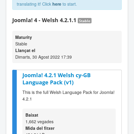
translating it! Click
here
to start.
Joomla! 4 - Welsh 4.2.1.1
Stable
Maturity
Stable
Llançat el
Dimarts, 30 Agost 2022 17:39
Joomla! 4.2.1 Welsh cy-GB
Language Pack (v1)
This is the full Welsh Language Pack for Joomla!
4.2.1
Baixat
1,662 vegades
Mida del fitxer