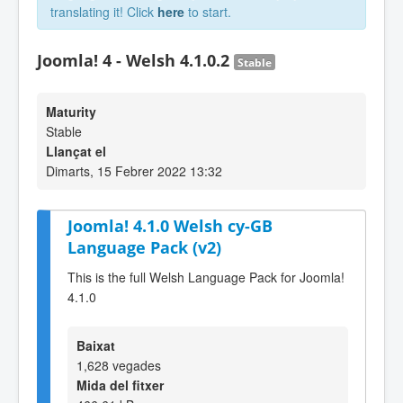
translating it! Click
here
to start.
Joomla! 4 - Welsh 4.1.0.2
Stable
Maturity
Stable
Llançat el
Dimarts, 15 Febrer 2022 13:32
Joomla! 4.1.0 Welsh cy-GB
Language Pack (v2)
This is the full Welsh Language Pack for Joomla!
4.1.0
Baixat
1,628 vegades
Mida del fitxer