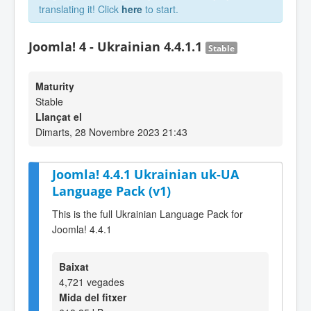
translating it! Click
here
to start.
Joomla! 4 - Ukrainian 4.4.1.1
Stable
Maturity
Stable
Llançat el
Dimarts, 28 Novembre 2023 21:43
Joomla! 4.4.1 Ukrainian uk-UA
Language Pack (v1)
This is the full Ukrainian Language Pack for
Joomla! 4.4.1
Baixat
4,721 vegades
Mida del fitxer