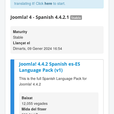
translating it! Click
here
to start.
Joomla! 4 - Spanish 4.4.2.1
Stable
Maturity
Stable
Llançat el
Dimarts, 09 Gener 2024 16:54
Joomla! 4.4.2 Spanish es-ES
Language Pack (v1)
This is the full Spanish Language Pack for
Joomla! 4.4.2
Baixat
12,055 vegades
Mida del fitxer